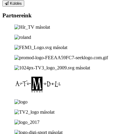
Küldés
Partnereink